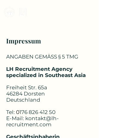
Recruitment Agency
Impressum
ANGABEN GEMÄSS § 5 TMG
LH Recruitment Agency
specialized in Southeast Asia
Freiheit Str. 65a
46284 Dorsten
Deutschland
Tel:
0
176 826 412 50
E-Mail:
kontakt@lh-
recruitment.com
Geschäftsinhaberin