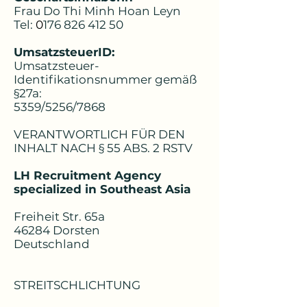
Frau Do Thi Minh Hoan Leyn
Tel:
0
176 826 412 50
UmsatzsteuerID:
Umsatzsteuer-
Identifikationsnummer gemäß
§27a:
5359/5256/7868
VERANTWORTLICH FÜR DEN
INHALT NACH § 55 ABS. 2 RSTV
LH Recruitment Agency
specialized in Southeast Asia
Freiheit Str. 65a
46284 Dorsten
Deutschland
STREITSCHLICHTUNG